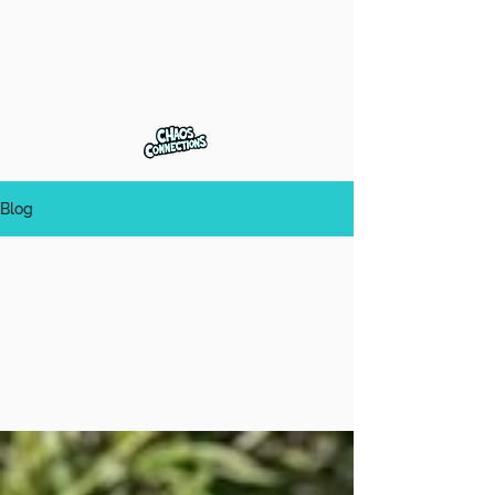
Chaos
Blog
Connections
Alle
Beiträge