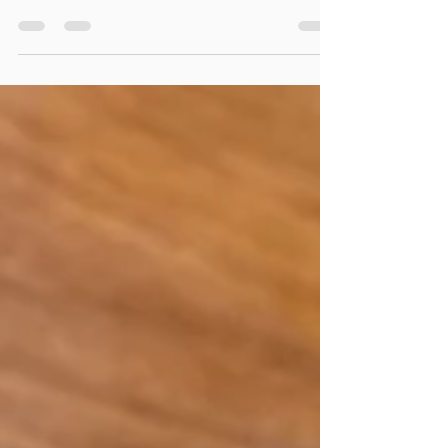
gewöhnliches Kartenspiel, sondern eine Quelle
der Inspiration und des kreativen Ausdrucks.