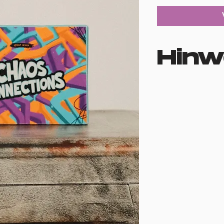
Hinw
Die Spiele sind zu
Vielen Dank für de